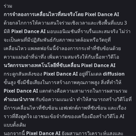
ร่วม
การจำลองการเคลื่อนไหวที่สมจริงโดย Pixel Dance AI
ด้วยกลไกการให้ความสนใจร่วมเชิงเวลาและเชิงพื้นที่แบบ 3
มิติ
Pixel Dance AI
มอบแอนิเมชันที่ราบรื่นและสมจริง ไม่ว่า
จะเป็นคนที่มีปฏิสัมพันธ์กับสภาพแวดล้อมหรือวัตถุที่
เคลื่อนไหว แพลตฟอร์มนี้จำลองการกระทำที่ซับซ้อนด้วย
ความแม่นยำที่น่าทึ่ง เพิ่มความสมจริงให้กับเนื้อหาวิดีโอ
นวัตกรรมทางเทคโนโลยีที่ขับเคลื่อน Pixel Dance AI
กระดูกสันหลังของ
Pixel Dance AI
อยู่ที่โมเดล
diffusion
ขั้นสูง ซึ่งมีชื่อเสียงในการสร้างภาพคุณภาพสูง สิ่งที่ทำให้
Pixel Dance AI
แตกต่างคือความสามารถในการผสานรวม
คำแนะนำภาพ
กับข้อความแนะนำ ทำให้สามารถสร้างวิดีโอที่
มีการเคลื่อนไหวที่ซับซ้อน เอฟเฟกต์ภาพที่ซับซ้อน และเรื่อง
ราวที่ดึงดูดใจ เอาชนะข้อจำกัดของเครื่องมือสร้างวิดีโอ AI
แบบดั้งเดิม
นอกจากนี้
Pixel Dance AI
ยังผสานการวิเคราะห์แสงและ