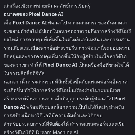
เล่าเรื่องเชิงภาพช่วยเพิ่มผลลัพธ์การเรียนรู้
อนาคตของ Pixel Dance AI
เมื่อ
Pixel Dance AI
พัฒนาไป ความสามารถของมันคาดว่า
จะขยายตัวต่อไป อัปเดตในอนาคตอาจรวมถึงการสร้างวิดีโอเรี
ยลไทม์ การควบคุมที่เพิ่มขึ้นในสไตล์แอนิเมชัน และการผสาน
รวมเสียงและเสียงพากย์อย่างราบรื่น การพัฒนานี้จะมอบความ
ยืดหยุ่นและการควบคุมที่มากขึ้นให้กับผู้สร้างในเนื้อหาวิดีโอ
ของพวกเขา ทำให้
Pixel Dance AI
เป็นเครื่องมือที่ขาดไม่ได้
ในการผลิตสื่อดิจิทัล
นอกจากนี้ การผสานรวมที่ลึกซึ้งยิ่งขึ้นกับแพลตฟอร์มอื่นๆ น่า
จะเกิดขึ้น ทำให้การสร้างวิดีโอเป็นเรื่องง่ายในระบบนิเวศ
สร้างสรรค์ที่หลากหลาย เมื่อปัญญาประดิษฐ์พัฒนาไป
Pixel
Dance AI
พร้อมที่จะปลดล็อกความเป็นไปได้ใหม่ๆ สำหรับ
การสร้างเนื้อหาวิดีโอที่มีความดื่มด่ำและโต้ตอบ
สำหรับประสบการณ์ที่จับต้องได้ สำรวจแพลตฟอร์มและเริ่ม
สร้างวิดีโอได้ที่
Dream Machine AI