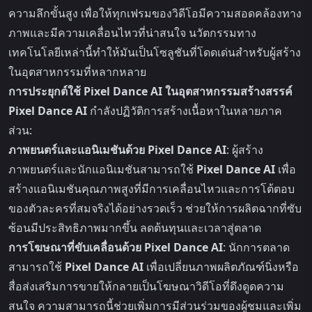
ความลึกขั้นสูง เพื่อให้ทุกเฟรมของวิดีโอมีความสอดคล้องทาง
ภาพและมีความเคลื่อนไหวที่น่าสนใจ นวัตกรรมทาง
เทคโนโลยีเหล่านี้ทำให้มันเป็นโซลูชันที่โดดเด่นสำหรับผู้สร้าง
ในอุตสาหกรรมที่หลากหลาย
การประยุกต์ใช้ Pixel Dance AI ในอุตสาหกรรมสร้างสรรค์
Pixel Dance AI
กำลังปฏิวัติการสร้างเนื้อหาในหลายภาค
ส่วน:
ภาพยนตร์และแอนิเมชันด้วย Pixel Dance AI
: ผู้สร้าง
ภาพยนตร์และนักแอนิเมชันสามารถใช้
Pixel Dance AI
เพื่อ
สร้างแอนิเมชันคุณภาพสูงที่มีการเคลื่อนไหวและการโต้ตอบ
ของตัวละครที่สมจริงได้อย่างรวดเร็ว ช่วยให้การผลิตฉากที่ซับ
ซ้อนมีประสิทธิภาพมากขึ้น ลดต้นทุนและเวลาสู่ตลาด
การโฆษณาที่ขับเคลื่อนด้วย Pixel Dance AI
: นักการตลาด
สามารถใช้
Pixel Dance AI
เพื่อเปลี่ยนภาพผลิตภัณฑ์นิ่งหรือ
สื่อส่งเสริมการขายให้กลายเป็นโฆษณาวิดีโอที่ดึงดูดความ
สนใจ ความสามารถนี้ช่วยเพิ่มการมีส่วนร่วมของผู้ชมและเพิ่ม