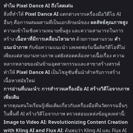
ทำไม Pixel Dance AI ถึงโดดเด่น
สิ่งที่ทำให้
Pixel Dance AI
แตกต่างจากเครื่องมือวิดีโอ AI
อื่นๆ คือการผสมผสานที่เป็นเอกลักษณ์ของ
ผลลัพธ์คุณภาพสูง
ความเข้าใจเชิงความหมายขั้นสูง และความสามารถในการ
สร้าง
เนื้อหาที่มีการเคลื่อนไหวมาก
ด้วยการผสานรวม
คำ
แนะนำภาพ
กับข้อความแนะนำ แพลตฟอร์มนี้ผลิตวิดีโอที่ไม่
เพียงแต่สวยงามทางภาพ แต่ยังสอดคล้องทางเนื้อเรื่อง ความ
หลากหลายของมันข้ามอุตสาหกรรมและสาขาสร้างสรรค์
ทำให้
Pixel Dance AI
เป็นโซลูชันชั้นนำสำหรับการสร้าง
เนื้อหาสมัยใหม่
การอ่านที่แนะนำ: การสำรวจเครื่องมือ AI สร้างวิดีโอจากภาพ
เพิ่มเติม
หากคุณสนใจเรียนรู้เพิ่มเติมเกี่ยวกับเครื่องมือที่นวัตกรรมอื่นๆ
ในพื้นที่ AI สร้างวิดีโอจากภาพ ตรวจสอบแหล่งข้อมูลเหล่านี้:
Image to Video AI: Revolutionizing Content Creation
with Kling AI and Flux AI
: ค้นพบว่า Kling AI และ Flux AI