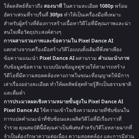
ให้ผลลัพธ์ที่ยาวถึง
สองนาที
ในความละเอียด
1080p
พร้อม
อัตราเฟรมที่ราบรื่นที่
30fps
ทำให้เป็นเครื่องมือที่เหมาะ
สำหรับผู้สร้างที่ต้องการสร้างเนื้อหาวิดีโอที่มีคุณภาพและน่า
สนใจเพื่อวัตถุประสงค์ต่างๆ
การผสานรวมภาพและข้อความใน Pixel Dance AI
แตกต่างจากเครื่องมือสร้างวิดีโอแบบดั้งเดิมที่พึ่งพาเพียง
ข้อความแนะนำ
Pixel Dance AI
ผสานรวม
คำแนะนำภาพ
กับข้อมูลข้อความ ระบบป้อนข้อมูลคู่ช่วยให้สามารถสร้าง
วิดีโอที่มีความสอดคล้องทางภาพในขณะที่อนุญาตให้มีการ
เล่าเรื่องอย่างละเอียด ทำให้ผลลัพธ์สุดท้ายรู้สึกเป็นธรรมชาติ
และดื่มด่ำ
การประมวลผลเชิงความหมายขั้นสูงใน Pixel Dance AI
Pixel Dance AI
ใช้ความเข้าใจเชิงความหมายที่ซับซ้อนใน
การแปลคำแนะนำที่ซับซ้อนและผลิตวิดีโอที่มีเรื่องราวที่
ร่ำรวย คุณสมบัตินี้มีคุณค่าเป็นพิเศษสำหรับวิดีโอหลายฉากที่
จำเป็นต้องรักษาความต่อเนื่อง ความสอดคล้อง และการมีส่วน