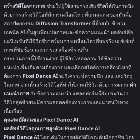
สร้างวิดีโอจากภาพ
ช่วยให้ผู้ใช้สามารถเติมชีวิตให้กับภาพนิ่ง
ด้วยการสร้างวิดีโอที่มีการเคลื่อนไหว ที่แกนกลางของมันคือ
สถาปัตยกรรม
Diffusion Transformer
ที่ล้ำสมัย ซึ่งรวม
เทคนิค AI ขั้นสูงเพื่อแปลภาพและข้อความแนะนำ ผลลัพธ์คือ
แอนิเมชันที่มีชีวิตชีวาพร้อมการเคลื่อนไหวที่สมจริง เอฟเฟกต์
ภาพที่ซับซ้อน และการเล่าเรื่องที่ราบรื่น
กระบวนการนี้ใช้งานง่าย: ผู้ใช้อัปโหลดภาพ ให้ข้อความ
แนะนำเพิ่มเติมตามต้องการ และเลือกสไตล์การเคลื่อนไหวที่
ต้องการ
Pixel Dance AI
จะวิเคราะห์ความลึก แสง และวัตถุ
ในภาพ จากนั้นสร้างวิดีโอที่ทำให้ภาพมีชีวิต ด้วยการผสาน
คำ
แนะนำภาพ
กับข้อความแนะนำ แพลตฟอร์มนี้รับประกันว่า
วิดีโอสุดท้ายจะมีความสอดคล้องทางภาพและน่าสนใจทาง
เนื้อเรื่อง
คุณสมบัติเด่นของ Pixel Dance AI
ผลลัพธ์วิดีโอคุณภาพสูงด้วย Pixel Dance AI
Pixel Dance AI
โดดเด่นในการผลิตวิดีโอระดับมืออาชีพ โดย