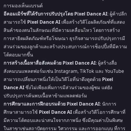
การมองเห็นแบรนด์
อีคอมเมิร์ซที่ได้รับการปรับปรุงโดย Pixel Dance AI
: ผู้ค้าปลีก
สามารถใช้
Pixel Dance AI
เพื่อสร้างวิดีโอผลิตภัณฑ์ที่แสดง
สินค้าของตนในลักษณะที่มีความเคลื่อนไหว โดยการสร้าง
การสาธิตผลิตภัณฑ์หรือโฆษณา ธุรกิจสามารถปรับปรุงการมี
ส่วนร่วมของลูกค้าและสร้างประสบการณ์การช็อปปิ้งที่มีความ
โต้ตอบมากขึ้น
การสร้างเนื้อหาสื่อสังคมด้วย Pixel Dance AI
: ผู้สร้างสื่อ
สังคมบนแพลตฟอร์มเช่น Instagram, TikTok และ YouTube
สามารถเปลี่ยนภาพนิ่งให้เป็นวิดีโอที่น่าดึงดูดด้วย
Pixel
Dance AI
ซึ่งไม่เพียงเพิ่มการมีส่วนร่วมของผู้ชม แต่ยัง
ปรับปรุงการค้นพบเนื้อหาข้ามแพลตฟอร์ม
การศึกษาและการฝึกอบรมด้วย Pixel Dance AI
: นักการ
ศึกษาสามารถใช้
Pixel Dance AI
เพื่อสร้างวิดีโอการศึกษาที่
มีความโต้ตอบและน่าสนใจจากภาพนิ่ง ซึ่งมีคุณค่าเป็นพิเศษ
ในสาขาเช่นสถาปัตยกรรม วิศวกรรม และการออกแบบ ที่การ