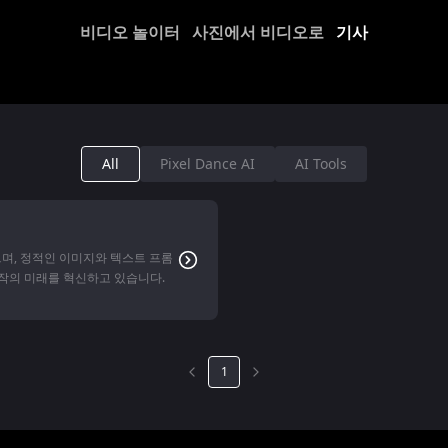
비디오 놀이터
사진에서 비디오로
기사
All
Pixel Dance AI
AI Tools
되었으며, 정적인 이미지와 텍스트 프롬
작의 미래를 혁신하고 있습니다.
1