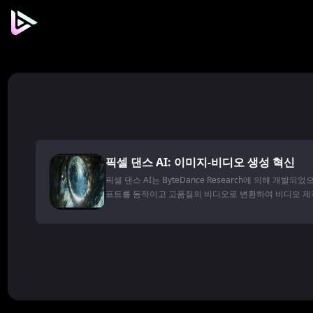
픽셀 댄스 AI: 이미지-비디오 생성 혁신
픽셀 댄스 AI는 ByteDance Research에 의해 개발
프트를 동적이고 고품질의 비디오로 변환하여 비디오 제